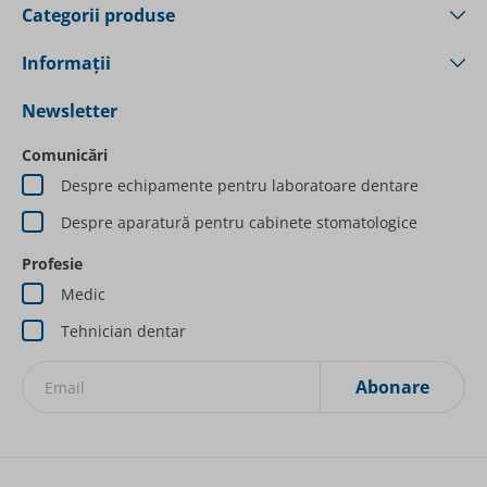
Categorii produse
Informații
Newsletter
Comunicări
Despre echipamente pentru laboratoare dentare
Despre aparatură pentru cabinete stomatologice
Profesie
Medic
Tehnician dentar
Abonare
Inscrieți-vă la Newsletterurile noastre: