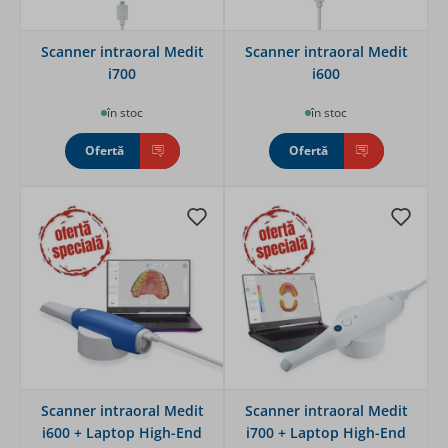
Scanner intraoral Medit
Scanner intraoral Medit
i700
i600
în stoc
în stoc
Ofertă
Ofertă
Scanner intraoral Medit
Scanner intraoral Medit
i600 + Laptop High-End
i700 + Laptop High-End