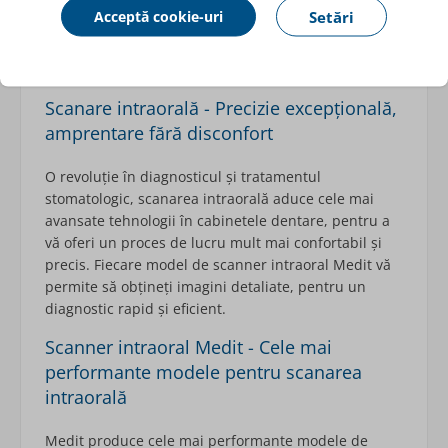
Afișați
Acceptă cookie-uri
Setări
Scanare intraorală - Precizie excepțională,
amprentare fără disconfort
O revoluție în diagnosticul și tratamentul
stomatologic, scanarea intraorală aduce cele mai
avansate tehnologii în cabinetele dentare, pentru a
vă oferi un proces de lucru mult mai confortabil și
precis. Fiecare model de scanner intraoral Medit vă
permite să obțineți imagini detaliate, pentru un
diagnostic rapid și eficient.
Scanner intraoral Medit - Cele mai
performante modele pentru scanarea
intraorală
Medit produce cele mai performante modele de