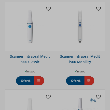
Scanner intraoral Medit
Scanner intraoral Medit
i900 Classic
i900 Mobility
în stoc
în stoc
Ofertă
Ofertă