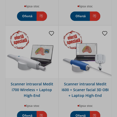
lipsa stoc
lipsa stoc
Ofertă
Ofertă
Scanner intraoral Medit
Scanner intraoral Medit
i700 Wireless + Laptop
i600 + Scaner facial 3D OBI
High-End
+ Laptop High-End
lipsa stoc
lipsa stoc
Ofertă
Ofertă