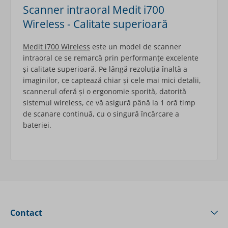
Scanner intraoral Medit i700
Wireless - Calitate superioară
Medit i700 Wireless
este un model de scanner
intraoral ce se remarcă prin performanțe excelente
și calitate superioară. Pe lângă rezoluția înaltă a
imaginilor, ce captează chiar și cele mai mici detalii,
scannerul oferă și o ergonomie sporită, datorită
sistemul wireless, ce vă asigură până la 1 oră timp
de scanare continuă, cu o singură încărcare a
bateriei.
Contact