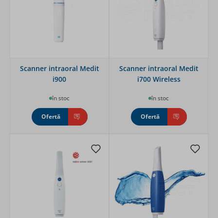
Scanner intraoral Medit
Scanner intraoral Medit
i900
i700 Wireless
în stoc
în stoc
Ofertă
Ofertă