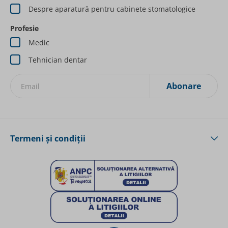
Despre aparatură pentru cabinete stomatologice
Profesie
Medic
Tehnician dentar
Abonare
Inscrieți-vă la Newsletterurile noastre:
Termeni și condiții