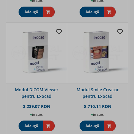
în stoc
în stoc
Adaugă
Adaugă
Modul DICOM Viewer
Modul Smile Creator
pentru Exocad
pentru Exocad
3.239,07 RON
8.710,14 RON
în stoc
în stoc
Adaugă
Adaugă