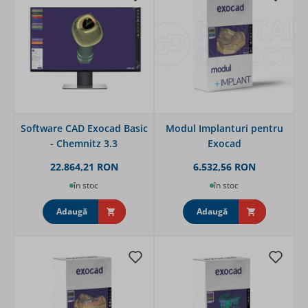
Software CAD Exocad Basic
Modul Implanturi pentru
- Chemnitz 3.3
Exocad
22.864,21 RON
6.532,56 RON
în stoc
în stoc
Adaugă
Adaugă