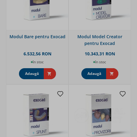
Modul Bare pentru Exocad
Modul Model Creator
pentru Exocad
6.532,56 RON
10.343,31 RON
în stoc
în stoc
Adaugă
Adaugă