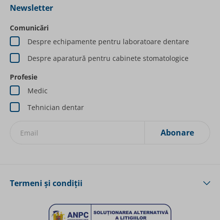
Newsletter
Comunicări
Despre echipamente pentru laboratoare dentare
Despre aparatură pentru cabinete stomatologice
Profesie
Medic
Tehnician dentar
Abonare
Inscrieți-vă la Newsletterurile noastre:
Termeni și condiții