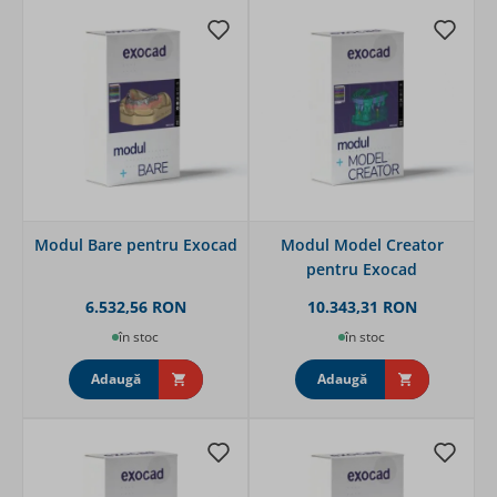
Modul Bare pentru Exocad
Modul Model Creator
pentru Exocad
6.532,56 RON
10.343,31 RON
în stoc
în stoc
Adaugă
Adaugă