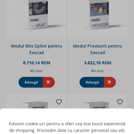
Modul Bite Splint pentru
Modul Provizorii pentru
Exocad
Exocad
8.710,14 RON
3.822,10 RON
în stoc
în stoc
Adaugă
Adaugă
Folosim cookie-uri pentru a oferi cea mai bună experiență
de shopping. Procesăm date cu caracter personal sau alți