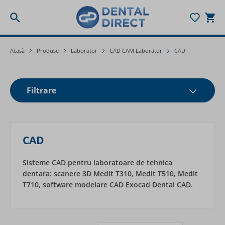
Togg
Mergeți la Conținut
Acasă
Produse
Laborator
CAD CAM Laborator
CAD
Filtrare
CAD
Sisteme CAD pentru laboratoare de tehnica
dentara: scanere 3D Medit T310, Medit T510, Medit
T710, software modelare CAD Exocad Dental CAD.