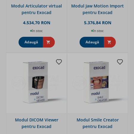
Modul Articulator virtual
Modul Jaw Motion Import
pentru Exocad
pentru Exocad
4.534,70 RON
5.376,84 RON
în stoc
în stoc
Adaugă
Adaugă
Modul DICOM Viewer
Modul Smile Creator
pentru Exocad
pentru Exocad