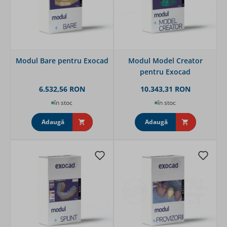
Modul Bare pentru Exocad
Modul Model Creator
pentru Exocad
6.532,56 RON
10.343,31 RON
în stoc
în stoc
Adaugă
Adaugă