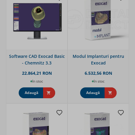
Software CAD Exocad Basic
Modul Implanturi pentru
- Chemnitz 3.3
Exocad
22.864,21 RON
6.532,56 RON
în stoc
în stoc
Adaugă
Adaugă