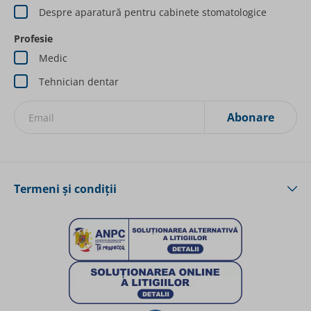
Despre aparatură pentru cabinete stomatologice
Profesie
Medic
Tehnician dentar
Abonare
Inscrieți-vă la Newsletterurile noastre:
Termeni și condiții