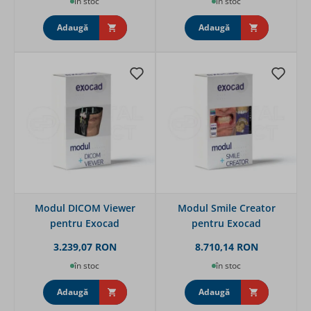
în stoc
în stoc
Adaugă
Adaugă
Modul DICOM Viewer
Modul Smile Creator
pentru Exocad
pentru Exocad
3.239,07 RON
8.710,14 RON
în stoc
în stoc
Adaugă
Adaugă