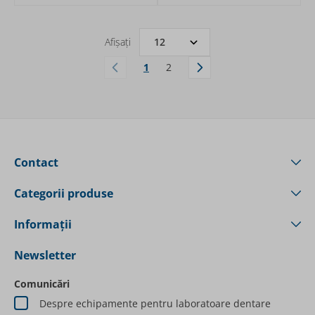
Afișați
1
2
În acest moment citiți pagina
Pagină
Contact
Categorii produse
Informații
Newsletter
Comunicări
Despre echipamente pentru laboratoare dentare