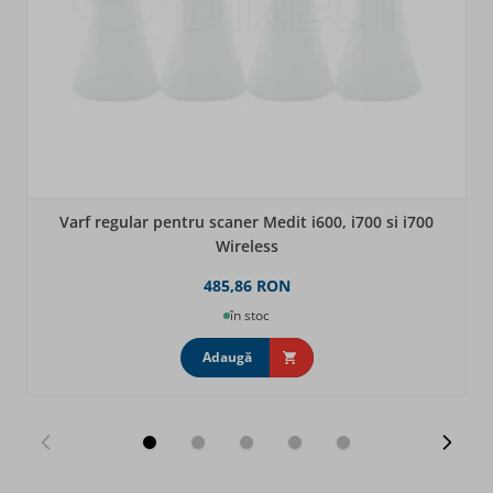
Varf regular pentru scaner Medit i600, i700 si i700
Wireless
485,86 RON
în stoc
Adaugă