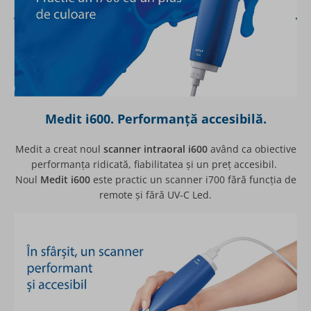
Medit i600. Performanță accesibilă.
Medit a creat noul
scanner intraoral i600
având ca obiective
performanța ridicată, fiabilitatea și un preț accesibil.
Noul
Medit i600
este practic un scanner i700 fără funcția de
remote și fără UV-C Led.