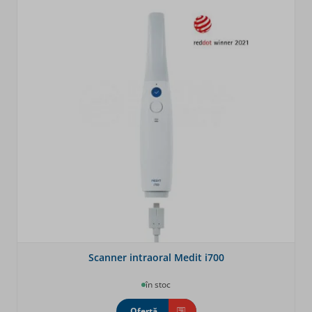
Scanner intraoral Medit i700
în stoc
Ofertă