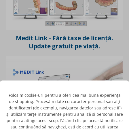
Medit Link - Fără taxe de licență.
Update gratuit pe viață.
Folosim cookie-uri pentru a oferi cea mai bună experiență
de shopping. Procesăm date cu caracter personal sau alți
identificatori (de exemplu, navigarea datelor sau adrese IP)
și utilizăm terțe instrumente pentru analiză și personalizare
pentru a atinge acest scop. Făcând clic pe această notificare
Beneficiile actualizărilor software ce îmbunătățesc
sau continuând să navighezi, ești de acord cu utilizarea