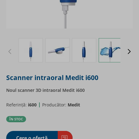
View larger image
View larger image
View larger image
View larger
Scanner intraoral Medit i600
Noul scanner 3D intraoral Medit i600
Referință:
i600
Producător:
Medit
ÎN STOC
Cere o ofertă