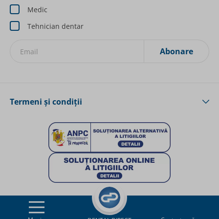
Medic
Tehnician dentar
Abonare
Inscrieți-vă la Newsletterurile noastre:
Termeni și condiții