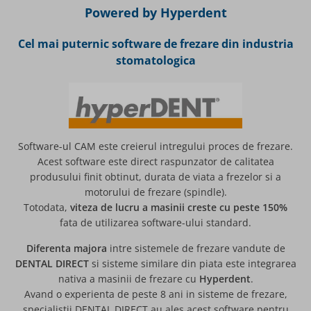
Powered by Hyperdent
Cel mai puternic software de frezare din industria
stomatologica
Software-ul CAM este creierul intregului proces de frezare.
Acest software este direct raspunzator de calitatea
produsului finit obtinut, durata de viata a frezelor si a
motorului de frezare (spindle).
Totodata,
viteza de lucru a masinii creste cu peste 150%
fata de utilizarea software-ului standard.
Diferenta majora
intre sistemele de frezare vandute de
DENTAL DIRECT
si sisteme similare din piata este integrarea
nativa a masinii de frezare cu
Hyperdent
.
Avand o experienta de peste 8 ani in sisteme de frezare,
specialistii DENTAL DIRECT au ales acest software pentru