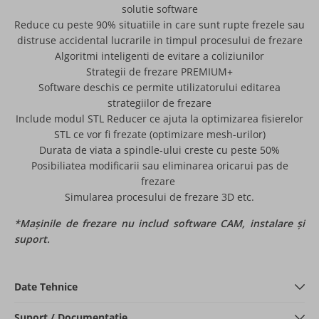
solutie software
Reduce cu peste 90% situatiile in care sunt rupte frezele sau
distruse accidental lucrarile in timpul procesului de frezare
Algoritmi inteligenti de evitare a coliziunilor
Strategii de frezare PREMIUM+
Software deschis ce permite utilizatorului editarea
strategiilor de frezare
Include modul STL Reducer ce ajuta la optimizarea fisierelor
STL ce vor fi frezate (optimizare mesh-urilor)
Durata de viata a spindle-ului creste cu peste 50%
Posibiliatea modificarii sau eliminarea oricarui pas de
frezare
Simularea procesului de frezare 3D etc.
*Mașinile de frezare nu includ software CAM, instalare și
suport.
Date Tehnice
Suport / Documentație