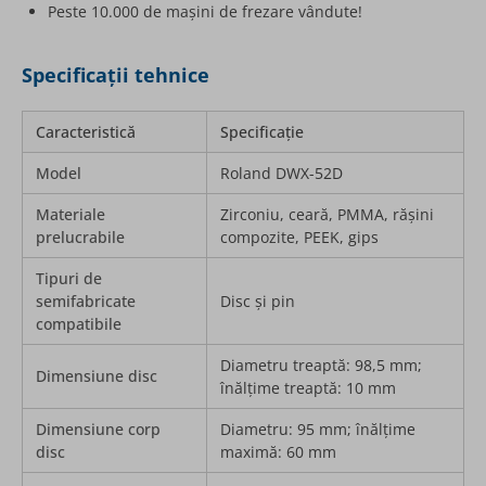
Peste 10.000 de mașini de frezare vândute!
Specificații tehnice
Caracteristică
Specificație
Model
Roland DWX-52D
Materiale
Zirconiu, ceară, PMMA, rășini
prelucrabile
compozite, PEEK, gips
Tipuri de
semifabricate
Disc și pin
compatibile
Diametru treaptă: 98,5 mm;
Dimensiune disc
înălțime treaptă: 10 mm
Dimensiune corp
Diametru: 95 mm; înălțime
disc
maximă: 60 mm