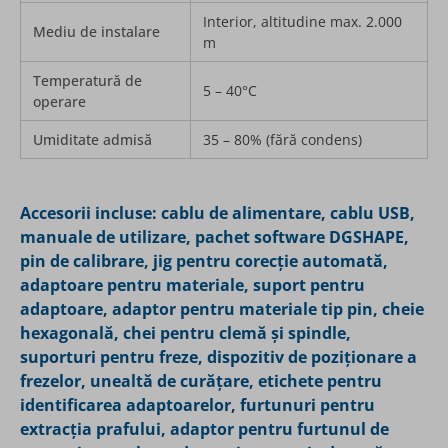
Interior, altitudine max. 2.000
Mediu de instalare
m
Temperatură de
5 – 40°C
operare
Umiditate admisă
35 – 80% (fără condens)
Accesorii incluse: cablu de alimentare, cablu USB,
manuale de utilizare, pachet software DGSHAPE,
pin de calibrare, jig pentru corecție automată,
adaptoare pentru materiale, suport pentru
adaptoare, adaptor pentru materiale tip pin, cheie
hexagonală, chei pentru clemă și spindle,
suporturi pentru freze, dispozitiv de poziționare a
frezelor, unealtă de curățare, etichete pentru
identificarea adaptoarelor, furtunuri pentru
extracția prafului, adaptor pentru furtunul de