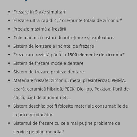
Frezare în 5 axe simultan
Frezare ultra-rapid: 1,2 ore/punte totală de zirconiu*
Precizie maximă a frezării
Cele mai mici costuri de întreținere și exploatare
Sistem de ionizare a incintei de frezare
Freze care rezistă până la
1500 elemente de zirconiu*
Sistem de frezare modele dentare
Sistem de frezare proteze dentare
Materiale frezate: zirconiu, metal presinterizat, PMMA,
ceară, ceramică hibridă, PEEK, BioHpp, Pekkton, fibră de
sticlă, oxid de aluminiu etc.
Sistem deschis: pot fi folosite materiale consumabile de
la orice producător
Sistemul de frezare cu cele mai puține probleme de
service pe plan mondial!