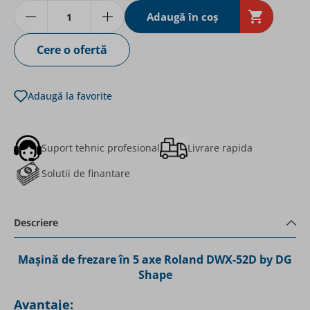
Cantitate
Adaugă în coş
Cere o ofertă
Adaugă la favorite
Suport tehnic profesional
Livrare rapida
Solutii de finantare
Descriere
Mașină de frezare în 5 axe Roland DWX-52D by DG
Shape
Avantaje: