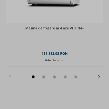
Mașină de frezare în 4 axe VHF N4+
131.882,08 RON
stoc furnizor