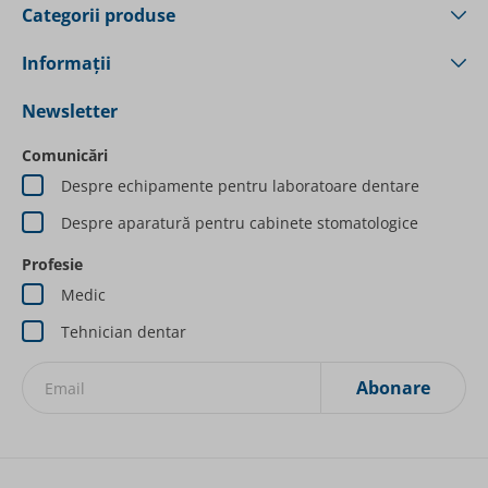
Categorii produse
Informații
Newsletter
Comunicări
Despre echipamente pentru laboratoare dentare
Despre aparatură pentru cabinete stomatologice
Profesie
Medic
Tehnician dentar
Abonare
Inscrieți-vă la Newsletterurile noastre: